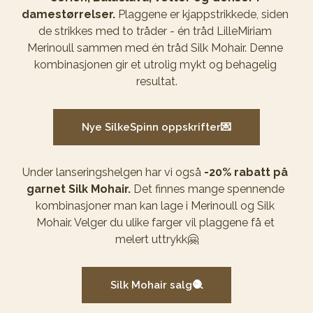
damestørrelser.
 Plaggene er kjappstrikkede, siden 
de strikkes med to tråder - én tråd LilleMiriam 
Merinoull sammen med én tråd Silk Mohair. Denne 
kombinasjonen gir et utrolig mykt og behagelig 
resultat.
Nye SilkeSpinn oppskrifter💌
Under lanseringshelgen har vi også 
-20% rabatt
 på 
garnet
Silk Mohair. 
Det finnes mange spennende 
kombinasjoner man kan lage i Merinoull og Silk 
Mohair. Velger du ulike farger vil plaggene få et 
melert uttrykk🤗
Silk Mohair salg🧶