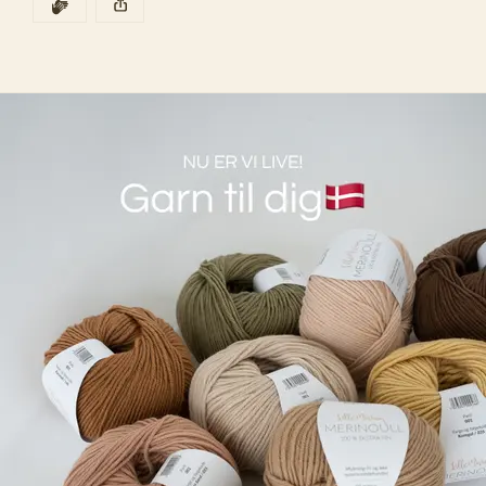
DEN POSTEN HAR
KLAPP
Oppskriftene 
Klassisk LøvHjerte Genser og 
Bukse
 er nå lansert. Perfekt til barnehagebruk, 
Denne posten ble publisert for
familiebesøk og alt i mellom. Du finner oppskriftene 
med tilhørende garn ved å klikke på knappen 
nedenfor🧶
Klassisk LøvHjerte🍃