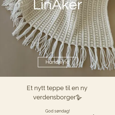
Et nytt teppe til en ny 
verdensborger🪿
God søndag!
