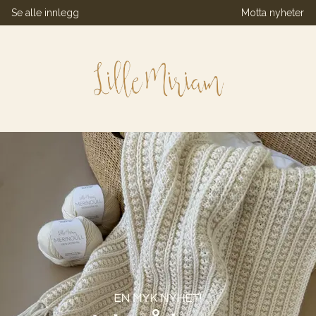
Se alle innlegg
Motta nyheter