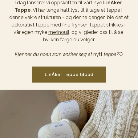
I dag lanserer vi oppskriften til vårt nye 
LinÅker 
Teppe
. Vi har lenge hatt lyst til å lage et teppe i 
denne vakre strukturen - og denne gangen ble det et 
dekorativt teppe med fine frynser. Teppet strikkes i 
vår egen myke 
merinoull
, og vi gleder oss til å se 
hvilken farge du velger.
Kjenner du noen som ønsker seg et 
nytt 
teppe?
🤍
LinÅker Teppe tilbud